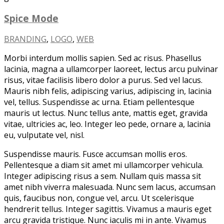
Spice Mode
BRANDING
,
LOGO
,
WEB
Morbi interdum mollis sapien. Sed ac risus. Phasellus
lacinia, magna a ullamcorper laoreet, lectus arcu pulvinar
risus, vitae facilisis libero dolor a purus. Sed vel lacus.
Mauris nibh felis, adipiscing varius, adipiscing in, lacinia
vel, tellus. Suspendisse ac urna. Etiam pellentesque
mauris ut lectus. Nunc tellus ante, mattis eget, gravida
vitae, ultricies ac, leo. Integer leo pede, ornare a, lacinia
eu, vulputate vel, nisl.
Suspendisse mauris. Fusce accumsan mollis eros.
Pellentesque a diam sit amet mi ullamcorper vehicula.
Integer adipiscing risus a sem. Nullam quis massa sit
amet nibh viverra malesuada. Nunc sem lacus, accumsan
quis, faucibus non, congue vel, arcu. Ut scelerisque
hendrerit tellus. Integer sagittis. Vivamus a mauris eget
arcu gravida tristique. Nunc iaculis mi in ante. Vivamus