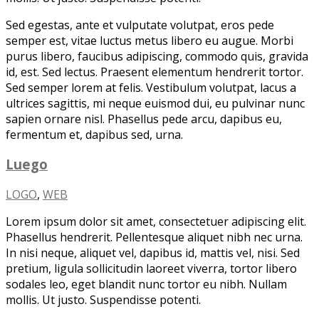
Sed egestas, ante et vulputate volutpat, eros pede
semper est, vitae luctus metus libero eu augue. Morbi
purus libero, faucibus adipiscing, commodo quis, gravida
id, est. Sed lectus. Praesent elementum hendrerit tortor.
Sed semper lorem at felis. Vestibulum volutpat, lacus a
ultrices sagittis, mi neque euismod dui, eu pulvinar nunc
sapien ornare nisl. Phasellus pede arcu, dapibus eu,
fermentum et, dapibus sed, urna.
Luego
LOGO
,
WEB
Lorem ipsum dolor sit amet, consectetuer adipiscing elit.
Phasellus hendrerit. Pellentesque aliquet nibh nec urna.
In nisi neque, aliquet vel, dapibus id, mattis vel, nisi. Sed
pretium, ligula sollicitudin laoreet viverra, tortor libero
sodales leo, eget blandit nunc tortor eu nibh. Nullam
mollis. Ut justo. Suspendisse potenti.