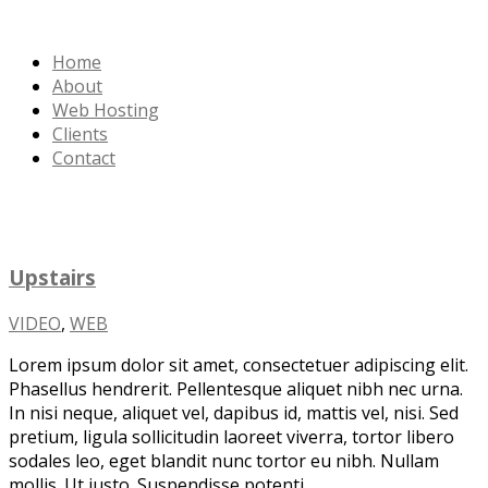
Home
About
Web Hosting
Clients
Contact
Upstairs
VIDEO
,
WEB
Lorem ipsum dolor sit amet, consectetuer adipiscing elit.
Phasellus hendrerit. Pellentesque aliquet nibh nec urna.
In nisi neque, aliquet vel, dapibus id, mattis vel, nisi. Sed
pretium, ligula sollicitudin laoreet viverra, tortor libero
sodales leo, eget blandit nunc tortor eu nibh. Nullam
mollis. Ut justo. Suspendisse potenti.