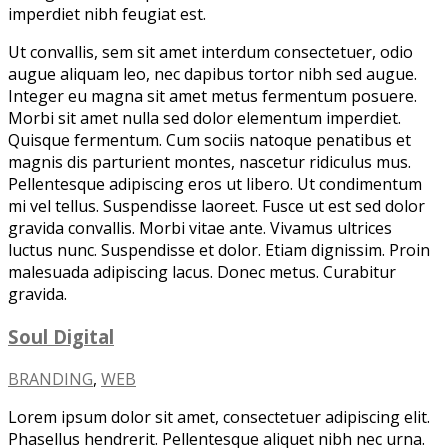
imperdiet nibh feugiat est.
Ut convallis, sem sit amet interdum consectetuer, odio
augue aliquam leo, nec dapibus tortor nibh sed augue.
Integer eu magna sit amet metus fermentum posuere.
Morbi sit amet nulla sed dolor elementum imperdiet.
Quisque fermentum. Cum sociis natoque penatibus et
magnis dis parturient montes, nascetur ridiculus mus.
Pellentesque adipiscing eros ut libero. Ut condimentum
mi vel tellus. Suspendisse laoreet. Fusce ut est sed dolor
gravida convallis. Morbi vitae ante. Vivamus ultrices
luctus nunc. Suspendisse et dolor. Etiam dignissim. Proin
malesuada adipiscing lacus. Donec metus. Curabitur
gravida.
Soul Digital
BRANDING
,
WEB
Lorem ipsum dolor sit amet, consectetuer adipiscing elit.
Phasellus hendrerit. Pellentesque aliquet nibh nec urna.