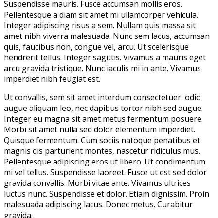
Suspendisse mauris. Fusce accumsan mollis eros.
Pellentesque a diam sit amet mi ullamcorper vehicula.
Integer adipiscing risus a sem. Nullam quis massa sit
amet nibh viverra malesuada. Nunc sem lacus, accumsan
quis, faucibus non, congue vel, arcu. Ut scelerisque
hendrerit tellus. Integer sagittis. Vivamus a mauris eget
arcu gravida tristique. Nunc iaculis mi in ante. Vivamus
imperdiet nibh feugiat est.
Ut convallis, sem sit amet interdum consectetuer, odio
augue aliquam leo, nec dapibus tortor nibh sed augue.
Integer eu magna sit amet metus fermentum posuere.
Morbi sit amet nulla sed dolor elementum imperdiet.
Quisque fermentum. Cum sociis natoque penatibus et
magnis dis parturient montes, nascetur ridiculus mus.
Pellentesque adipiscing eros ut libero. Ut condimentum
mi vel tellus. Suspendisse laoreet. Fusce ut est sed dolor
gravida convallis. Morbi vitae ante. Vivamus ultrices
luctus nunc. Suspendisse et dolor. Etiam dignissim. Proin
malesuada adipiscing lacus. Donec metus. Curabitur
gravida.