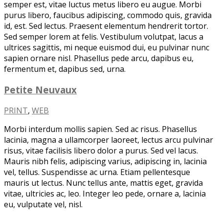
semper est, vitae luctus metus libero eu augue. Morbi
purus libero, faucibus adipiscing, commodo quis, gravida
id, est. Sed lectus. Praesent elementum hendrerit tortor.
Sed semper lorem at felis. Vestibulum volutpat, lacus a
ultrices sagittis, mi neque euismod dui, eu pulvinar nunc
sapien ornare nisl. Phasellus pede arcu, dapibus eu,
fermentum et, dapibus sed, urna.
Petite Neuvaux
PRINT
,
WEB
Morbi interdum mollis sapien. Sed ac risus. Phasellus
lacinia, magna a ullamcorper laoreet, lectus arcu pulvinar
risus, vitae facilisis libero dolor a purus. Sed vel lacus.
Mauris nibh felis, adipiscing varius, adipiscing in, lacinia
vel, tellus. Suspendisse ac urna. Etiam pellentesque
mauris ut lectus. Nunc tellus ante, mattis eget, gravida
vitae, ultricies ac, leo. Integer leo pede, ornare a, lacinia
eu, vulputate vel, nisl.