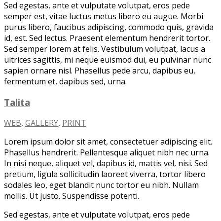
Sed egestas, ante et vulputate volutpat, eros pede
semper est, vitae luctus metus libero eu augue. Morbi
purus libero, faucibus adipiscing, commodo quis, gravida
id, est. Sed lectus. Praesent elementum hendrerit tortor.
Sed semper lorem at felis. Vestibulum volutpat, lacus a
ultrices sagittis, mi neque euismod dui, eu pulvinar nunc
sapien ornare nisl. Phasellus pede arcu, dapibus eu,
fermentum et, dapibus sed, urna.
Talita
WEB
,
GALLERY
,
PRINT
Lorem ipsum dolor sit amet, consectetuer adipiscing elit.
Phasellus hendrerit. Pellentesque aliquet nibh nec urna.
In nisi neque, aliquet vel, dapibus id, mattis vel, nisi. Sed
pretium, ligula sollicitudin laoreet viverra, tortor libero
sodales leo, eget blandit nunc tortor eu nibh. Nullam
mollis. Ut justo. Suspendisse potenti.
Sed egestas, ante et vulputate volutpat, eros pede